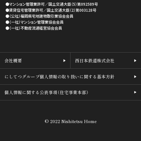
●マンション管理業許可／国土交通大臣（5）第092589号
●賃貸住宅管理業許可／国土交通大臣（2）第003128号
●（公社）福岡県宅地建物取引業協会会員
●（一社）マンション管理業協会会員
●（一社）不動産流通経営協会会員
会社概要
西日本鉄道株式会社
にしてつグループ個人情報の取り扱いに関する基本方針
個人情報に関する公表事項（住宅事業本部）
© 2022 Nishitetsu Home