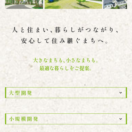
人と住まい、暮らしがつながり、
安心して住み継ぐまちへ。
大きなまちも、小さなまちも。
最適な暮らしをご提案。
大型開発
小規模開発