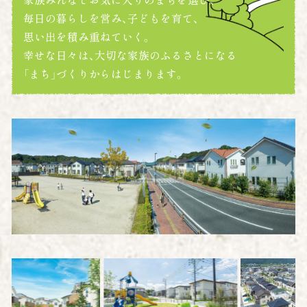
毎日の暮らしを営み、子どもを育て、
思い出を積み重ねていく。
幸せな日々は、大切な家族のふるさとになる
「まち」づくりからはじまります。