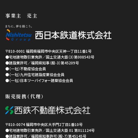
事業主 売主
〒810-0001
福岡県
福岡市中央区
天神一丁目11番1号
●宅地建物取引業免許／国土交通大臣（3）第008543号
●建設業許可／福岡県知事（般-3）第45209号
●（一社）不動産協会会員
●（一社）九州住宅建設産業協会会員
●（一社）日本ツーバイフォー建築協会会員
販売提携（代理）
〒810-0074
福岡市中央区
大手門2丁目1番10号
●宅地建物取引業免許／国土交通大臣 01 第011124号
●建設業許可／福岡県知事許可（般-7）第45145号