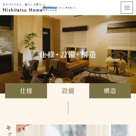
仕様・設備・構造
仕様
設備
構造