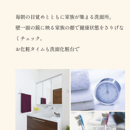
毎朝の目覚めとともに家族が集まる洗面所。
壁一面の鏡に映る家族の顔で
健康状態をさりげな
くチェック。
お化粧タイムも洗面化粧台で