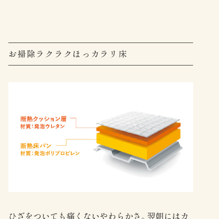
お掃除ラクラクほっカラリ床
ひざをついても痛くないやわらかさ。翌朝にはカ