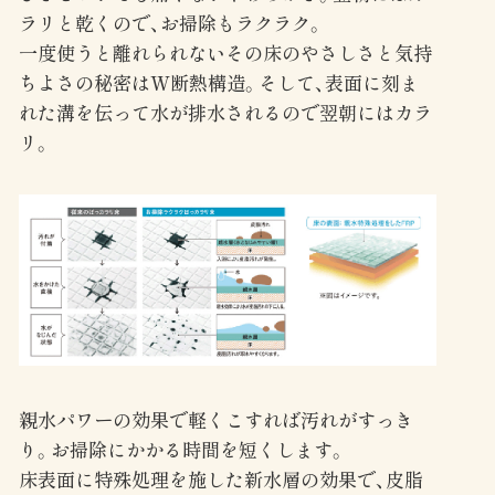
ラリと乾くので、お掃除もラクラク。
一度使うと離れられないその床のやさしさと気持
ちよさの秘密はW断熱構造。そして、表面に刻ま
れた溝を伝って水が排水されるので翌朝にはカラ
リ。
親水パワーの効果で軽くこすれば汚れがすっき
り。お掃除にかかる時間を短くします。
床表面に特殊処理を施した新水層の効果で、皮脂