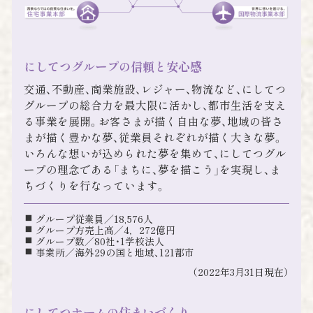
にしてつグループの信頼と安心感
交通、不動産、商業施設、レジャー、物流など、にしてつ
グループの総合力を最大限に活かし、都市生活を支え
る事業を展開。お客さまが描く自由な夢、地域の皆さ
まが描く豊かな夢、従業員それぞれが描く大きな夢。
いろんな想いが込められた夢を集めて、にしてつグル
ープの理念である「まちに、夢を描こう」を実現し、ま
ちづくりを行なっています。
グループ従業員／18‚576人
グループ方売上高／4，272億円
グループ数／80社・1学校法人
事業所／海外29の国と地域、121都市
（2022年3月31日現在）
にしてつホームの住まいづくり