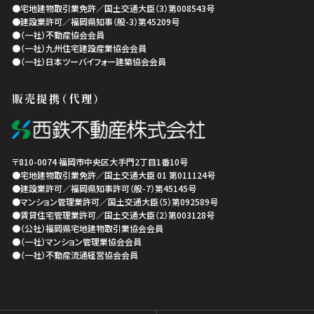
●宅地建物取引業免許／国土交通大臣（3）第008543号
●建設業許可／福岡県知事（般-3）第45209号
●（一社）不動産協会会員
●（一社）九州住宅建設産業協会会員
●（一社）日本ツーバイフォー建築協会会員
販売提携（代理）
〒810-0074
福岡市中央区
大手門2丁目1番10号
●宅地建物取引業免許／国土交通大臣 01 第011124号
●建設業許可／福岡県知事許可（般-7）第45145号
●マンション管理業許可／国土交通大臣（5）第092589号
●賃貸住宅管理業許可／国土交通大臣（2）第003128号
●（公社）福岡県宅地建物取引業協会会員
●（一社）マンション管理業協会会員
●（一社）不動産流通経営協会会員