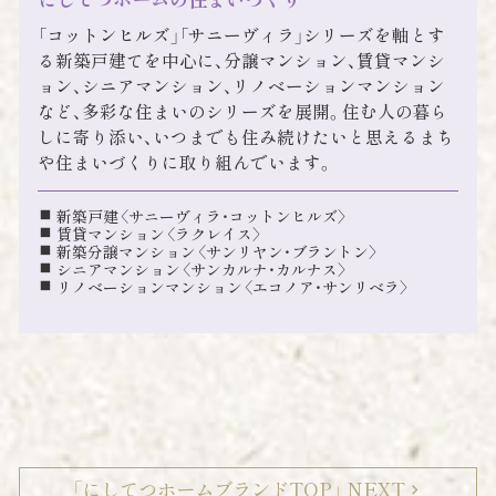
「コットンヒルズ」「サニーヴィラ」シリーズを軸とす
る新築戸建てを中心に、分譲マンション、賃貸マンシ
ョン、シニアマンション、リノベーションマンション
など、多彩な住まいのシリーズを展開。住む人の暮ら
しに寄り添い、いつまでも住み続けたいと思えるまち
や住まいづくりに取り組んでいます。
新築戸建〈サニーヴィラ・コットンヒルズ〉
賃貸マンション〈ラクレイス〉
新築分譲マンション〈サンリヤン・ブラントン〉
シニアマンション〈サンカルナ・カルナス〉
リノベーションマンション〈エコノア・サンリベラ〉
「にしてつホームブランドTOP」 NEXT
chevron_right