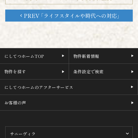
PREV 「ライフスタイルや時代への対応」
chevron_left
にしてつホームTOP
物件新着情報
物件を探す
条件設定で検索
にしてつホームのアフターサービス
お客様の声
サニーヴィラ