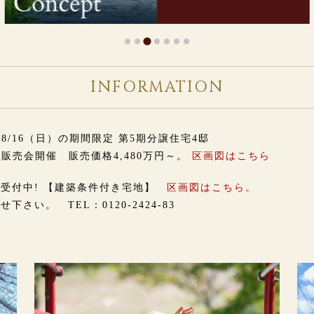
INFORMATION
〜8/16（日）の期間限定 第5期分譲住宅4邸
販売会開催 販売価格4,480万円～。
区画図はこちら
受付中! 【建築条件付き宅地】
区画図はこちら。
せ下さい。 TEL：
0120-2424-83