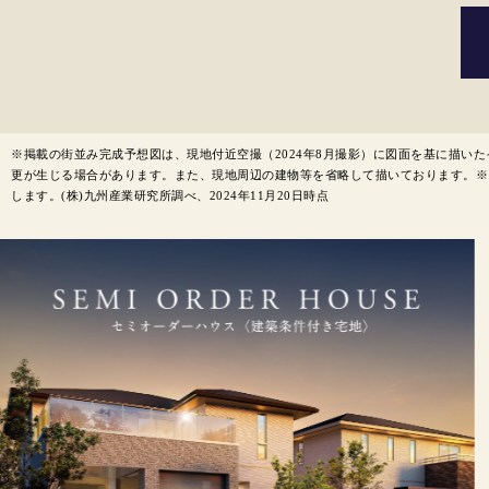
※掲載の街並み完成予想図は、現地付近空撮（2024年8月撮影）に図面を基に描
更が生じる場合があります。また、現地周辺の建物等を省略して描いております。※1 
します。(株)九州産業研究所調べ、2024年11月20日時点