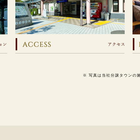
※ 写真は当社分譲タウンの