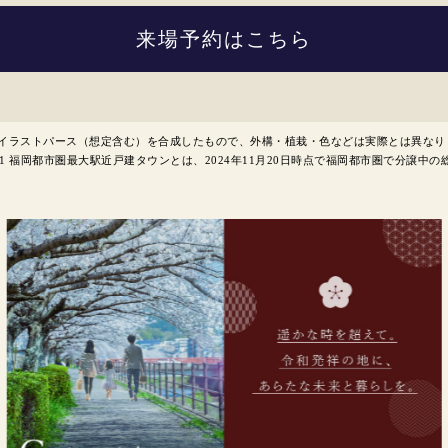
来場予約はこちら
いたイラストパース（想定含む）を合成したもので、外構・植栽・色などは実際とは異な
福岡都市圏最大駅近戸建タウンとは、2024年11月20日時点で福岡都市圏で分譲中の