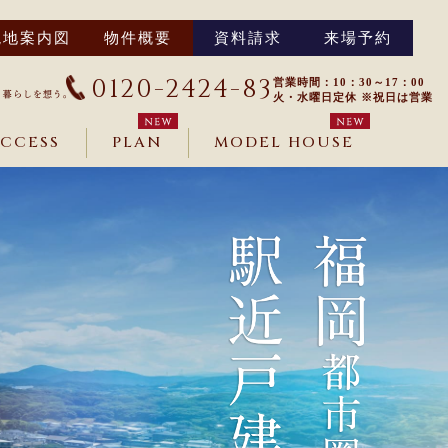
現地案内図
物件概要
資料請求
来場予約
0120-2424-83
営業時間：10：30～17：00
火・水曜日定休 ※祝日は営業
CCESS
PLAN
MODEL HOUSE