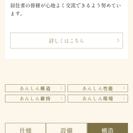
居住者の皆様が心地よく交流できるよう努めてい
ます。
詳しくはこちら
あんしん
構造
あんしん
性能
あんしん
維持
あんしん
環境
仕様
設備
構造