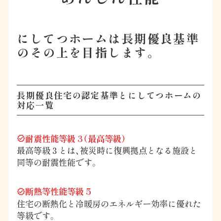
にしてつホームは長期優良基準
のその上を目指します。
長期優良住宅の認定基準とにしてつホームの
対応一覧
耐震性能等級 3（最高等級）
verified
最高等級３とは、被災時に復興拠点となる施設と
同等の耐震性能です。
断熱等性能等級 5
verified
住宅の断熱化と冷暖房のエネルギー効率に優れた
等級です。