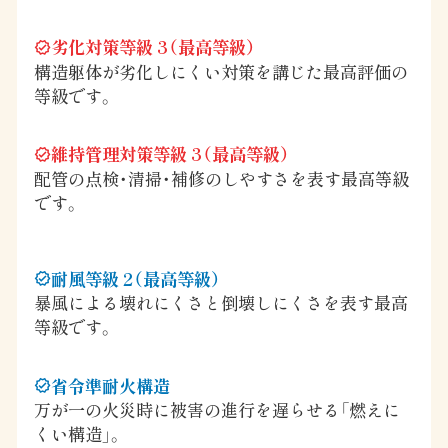
劣化対策等級 3（最高等級）
verified
構造躯体が劣化しにくい対策を講じた最高評価の
等級です。
維持管理対策等級 3（最高等級）
verified
配管の点検・清掃・補修のしやすさを表す最高等級
です。
耐風等級 2（最高等級）
verified
暴風による壊れにくさと倒壊しにくさを表す最高
等級です。
省令準耐火構造
verified
万が一の火災時に被害の進行を遅らせる「燃えに
くい構造」。