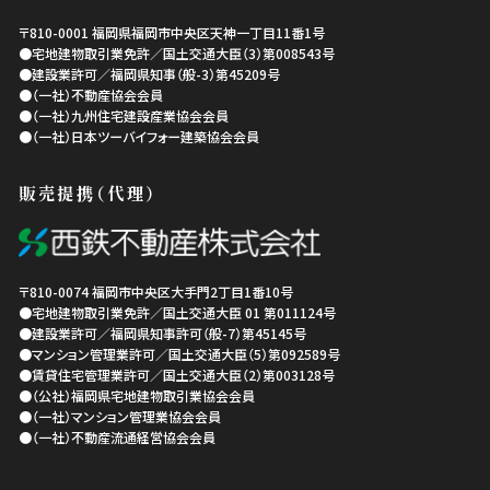
〒810-0001
福岡県
福岡市中央区
天神一丁目11番1号
●宅地建物取引業免許／国土交通大臣（3）第008543号
●建設業許可／福岡県知事（般-3）第45209号
●（一社）不動産協会会員
●（一社）九州住宅建設産業協会会員
●（一社）日本ツーバイフォー建築協会会員
販売提携（代理）
〒810-0074
福岡市中央区
大手門2丁目1番10号
●宅地建物取引業免許／国土交通大臣 01 第011124号
●建設業許可／福岡県知事許可（般-7）第45145号
●マンション管理業許可／国土交通大臣（5）第092589号
●賃貸住宅管理業許可／国土交通大臣（2）第003128号
●（公社）福岡県宅地建物取引業協会会員
●（一社）マンション管理業協会会員
●（一社）不動産流通経営協会会員