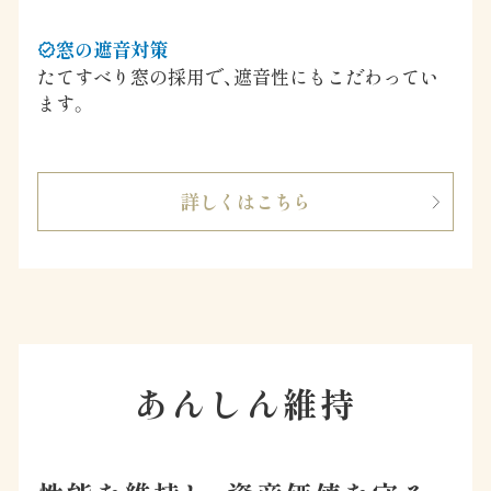
窓の遮音対策
verified
たてすべり窓の採用で、遮音性にもこだわってい
ます。
詳しくはこちら
あんしん維持