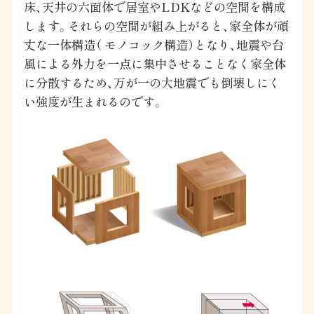
床、天井の六面体で居室やLDKなどの空間を構成
します。それらの空間が組み上がると、家全体が頑
丈な一体構造（ モノコック構造）となり、地震や台
風による外力を一点に集中させることなく家全体
に分散するため、万が一の大地震でも倒壊しにく
い強度が生まれるのです。