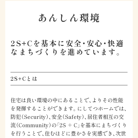
あんしん環境
2S+Cを基本に安全・安心・快適
なまちづくりを進めています。
2S+Cとは
住宅は良い環境の中にあることで、よりその性能
を発揮することができます。にしてつホームでは、
防犯（Security）、安全（Safety）、居住者相互の交
流（Community）の「2S ＋ C」を基本にまちづくり
を行うことで、住むほどに豊かさを実感でき、次世