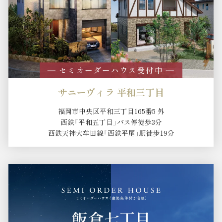
― セミオーダーハウス受付中 ―
サニーヴィラ 平和三丁目
福岡市中央区平和三丁目165番5 外
西鉄「平和五丁目」バス停徒歩3分
西鉄天神大牟田線「西鉄平尾」駅徒歩19分