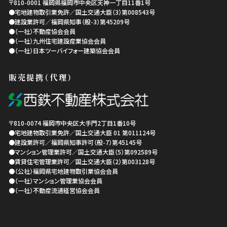
〒810-0001
福岡県
福岡市中央区
天神一丁目11番1号
●宅地建物取引業免許／国土交通大臣（3）第008543号
●建設業許可／福岡県知事（般-3）第45209号
●（一社）不動産協会会員
●（一社）九州住宅建設産業協会会員
●（一社）日本ツーバイフォー建築協会会員
販売提携（代理）
〒810-0074
福岡市中央区
大手門2丁目1番10号
●宅地建物取引業免許／国土交通大臣 01 第011124号
●建設業許可／福岡県知事許可（般-7）第45145号
●マンション管理業許可／国土交通大臣（5）第092589号
●賃貸住宅管理業許可／国土交通大臣（2）第003128号
●（公社）福岡県宅地建物取引業協会会員
●（一社）マンション管理業協会会員
●（一社）不動産流通経営協会会員