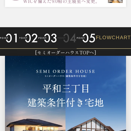
WICを備えた9.0帖の主寝室へ変更。
FLOWCHAR
[セミオーダーハウスTOPへ]