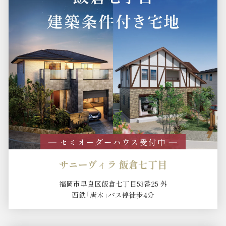
― セミオーダーハウス受付中 ―
サニーヴィラ 飯倉七丁目
福岡市早良区飯倉七丁目53番25 外
西鉄「唐木」バス停徒歩4分