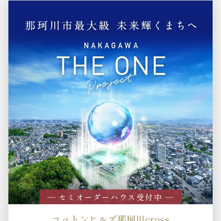
― セミオーダーハウス受付中 ―
コットンヒルズ那珂川cross