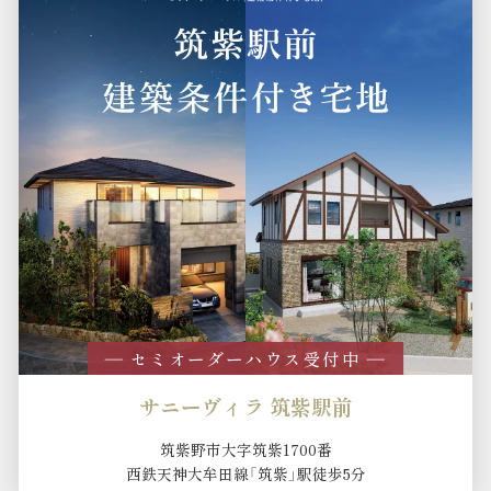
― セミオーダーハウス受付中 ―
サニーヴィラ 筑紫駅前
筑紫野市大字筑紫1700番
西鉄天神大牟田線「筑紫」駅徒歩5分