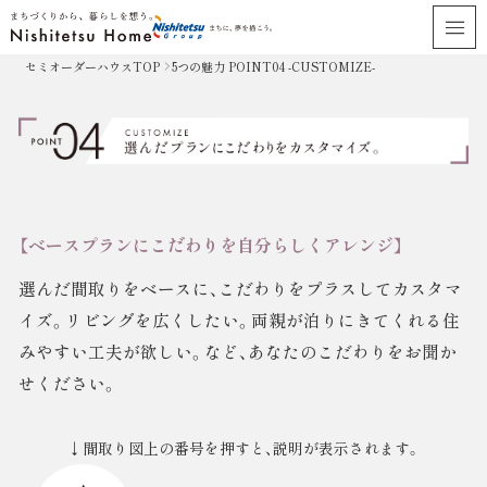
セミオーダーハウスTOP
5つの魅力 POINT04 -CUSTOMIZE-
【ベースプランにこだわりを自分らしくアレンジ】
選んだ間取りをベースに、こだわりをプラスしてカスタマ
イズ。リビングを広くしたい。
両親が泊りにきてくれる住
みやすい工夫が欲しい。など、あなたのこだわりをお聞か
せください。
↓間取り図上の番号を押すと、説明が表示されます。