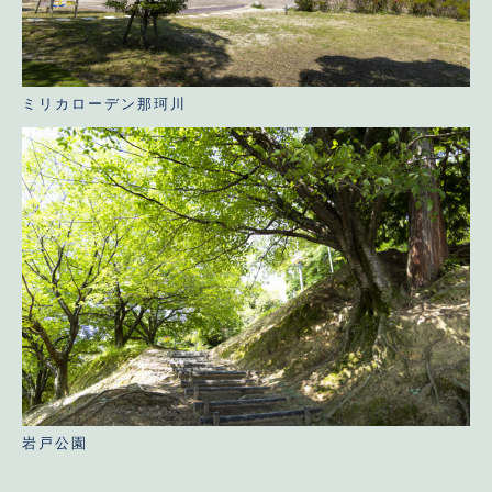
ミリカローデン那珂川
岩戸公園