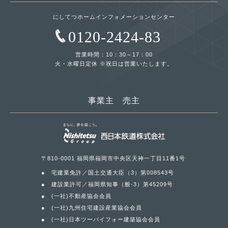
にしてつホームインフォメーションセンター
0120-2424-83
営業時間：10：30～17：00
火・水曜日定休 ※祝日は営業いたします。
事業主 売主
〒810-0001 福岡県福岡市中央区天神一丁目11番1号
宅建業免許／国土交通大臣（3）第008543号
建設業許可／福岡県知事（般-3）第45209号
(一社)不動産協会会員
(一社)九州住宅建設産業協会会員
(一社)日本ツーバイフォー建築協会会員