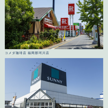
コメダ珈琲店 福岡那珂川店