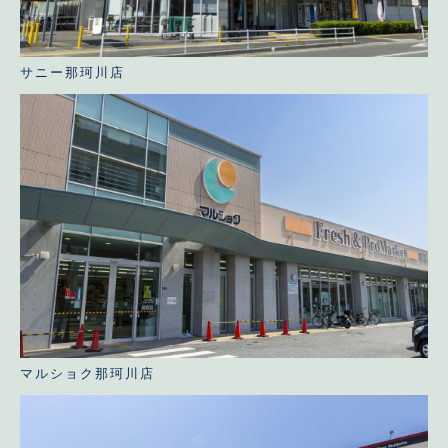
サニー那珂川店
マルショク那珂川店