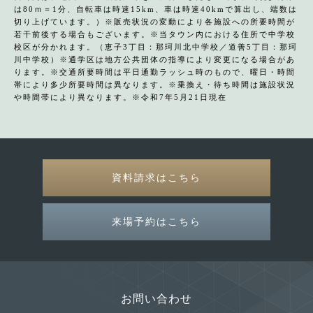
は80ｍ＝1分、自転車は時速15km、車は時速40kmで算出し、端数は
切り上げています。）※販売状況の変動により各施設への所要時間が
若干前後する場合もございます。※当タウン内における住所で中学校
校区が分かれます。（恵子3丁目：那珂川北中学校／道善5丁目：那珂
川中学校）※通学区は地方公共団体の指導により変更になる場合があ
ります。※交通所要時間は平日通勤ラッシュ時のもので、曜日・時間
帯により多少所要時間は異なります。※乗換え・待ち時間は施設状況
や時間帯により異なります。※令和7年5月21日現在
資料請求はこちら
来場予約はこちら
お問い合わせ