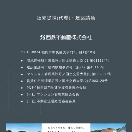
販売提携(代理)・建築請負
〒810-0074 福岡市中央区大手門2丁目1番10号
宅地建物取引業免許／国土交通大臣 01 第011124号
建設業許可／福岡県知事許可（般-7）第45145号
マンション管理業許可／国土交通大臣(5)第092589号
賃貸住宅管理業許可／国土交通大臣(2)第003128号
(公社)福岡県宅地建物取引業協会会員
(一社)マンション管理業協会会員
(一社)不動産流通経営協会会員