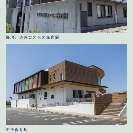
那珂川道善コスモス保育園
中央保育所