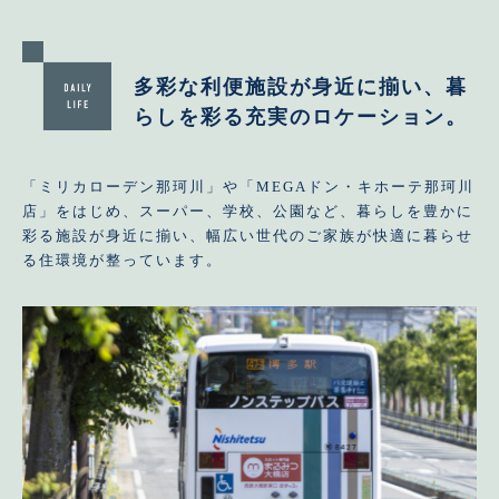
多彩な利便施設が
身近に揃い、暮
らしを彩る
充実のロケーション。
「ミリカローデン那珂川」や「MEGAドン・キホーテ那珂川
店」をはじめ、スーパー、学校、公園など、暮らしを豊かに
彩る施設が身近に揃い、幅広い世代のご家族が快適に暮らせ
る住環境が整っています。