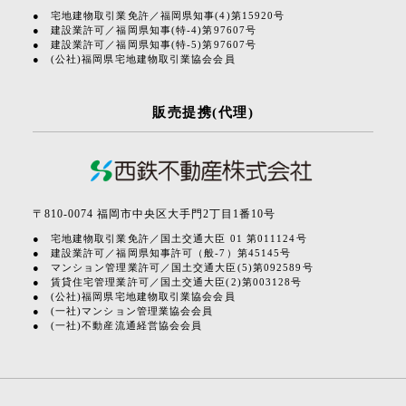
宅地建物取引業免許／福岡県知事(4)第15920号
建設業許可／福岡県知事(特-4)第97607号
建設業許可／福岡県知事(特-5)第97607号
(公社)福岡県宅地建物取引業協会会員
販売提携(代理)
〒810-0074 福岡市中央区大手門2丁目1番10号
宅地建物取引業免許／国土交通大臣 01 第011124号
建設業許可／福岡県知事許可（般-7）第45145号
マンション管理業許可／国土交通大臣(5)第092589号
賃貸住宅管理業許可／国土交通大臣(2)第003128号
(公社)福岡県宅地建物取引業協会会員
(一社)マンション管理業協会会員
(一社)不動産流通経営協会会員