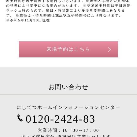
所要時間が若干前後する場合もございます。※通学区は地方公共団体
の指導により変更になる場合があります。 ※交通所要時間は平日通勤
ラッシュ時のもので、曜日・時間帯により多少所要時間は異なりま
す。 ※乗換え・待ち時間は施設状況や時間帯により異なります。
※令和5年11月30日現在
来場予約はこちら
お問い合わせ
にしてつホームインフォメーションセンター
0120-2424-83
営業時間：10：30～17：00
火・水曜日定休 ※祝日は営業いたします。