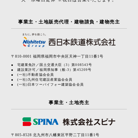
事業主・土地販売代理・建物請負・建物売主
〒810-0001 福岡県福岡市中央区天神一丁目11番1号
宅建業免許／国土交通大臣（3）第008543号
建設業許可／福岡県知事（般-3）第45209号
(一社)不動産協会会員
(一社)九州住宅建設産業協会会員
(一社)日本ツーバイフォー建築協会会員
事業主・土地売主
〒805-8528 北九州市八幡東区平野二丁目11番1号