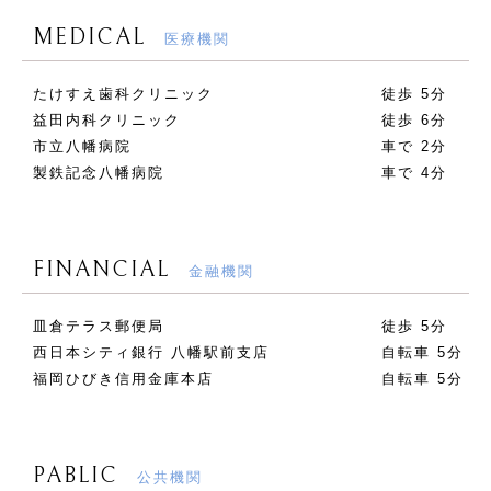
MEDICAL
医療機関
たけすえ歯科クリニック
徒歩 5分
益田内科クリニック
徒歩 6分
市立八幡病院
車で 2分
製鉄記念八幡病院
車で 4分
FINANCIAL
金融機関
皿倉テラス郵便局
徒歩 5分
西日本シティ銀行 八幡駅前支店
自転車 5分
福岡ひびき信用金庫本店
自転車 5分
PABLIC
公共機関