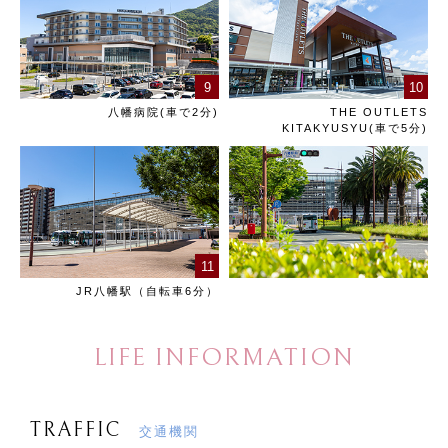
9
10
八幡病院(車で2分)
THE OUTLETS
KITAKYUSYU(車で5分)
11
JR八幡駅（自転車6分）
LIFE INFORMATION
TRAFFIC
交通機関